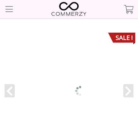
SALE !