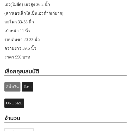
เอว(ไม่ยืด) เอวสูง 26.2 นิ้ว
(สาวเอวเล็กใส่เป็นเอวต่ำก็เก๋มาก)
สะโพก 33-38 นิ้ว
เป้าหน้า 11 นิ้ว
รอบต้นขา 20-22 นิ้ว
ความยาว 39.5 นิ้ว
ราคา 990 บาท
เลือกคุณสมบัติ
สีน้ำเงิน
สีเทา
ONE SIZE
จำนวน