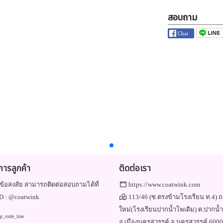
สอบถาม
ิการลูกค้า
ติดต่อเรา
ข้อสงสัย สามารถติดต่อสอบถามได้ที่
https://www.coatwink.com
D :
@coatwink
113/46 (ซ.ตรงข้ามโรงเรียน ท.4) ถ
ใหม่(โรงเรียนปากน้ำโพเดิม) ต.ปากน้
อ.เมืองนครสวรรค์ จ.นครสวรรค์ 600