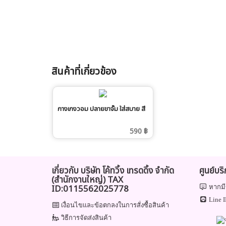
สินค้าที่เกี่ยวข้อง
กางเกงวอม ปลายขาจั๊ม ใส่สบาย สี
เทา
590 ฿
เกี่ยวกับ บริษัท โค้ทวิ้ง เทรดดิ้ง จำกัด
ศูนย์บร
(สำนักงานใหญ่) TAX
ID:0115562025778
หากมี
Line I
เงื่อนไขและข้อตกลงในการสั่งซื้อสินค้า
วิธีการจัดส่งสินค้า