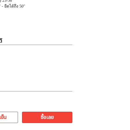
) 23-36"
- ยืดได้ถึง 50"
ิ
เข็น
ซื้อเลย