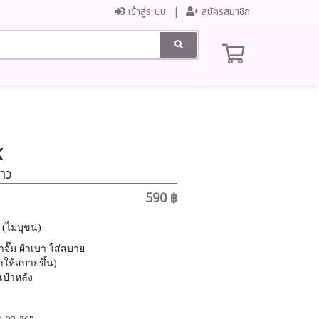
เข้าสู่ระบบ
สมัครสมาชิก
K
ขาว
590 ฿
(ไม่บุขน)
จั๊ม ผ้าเบา ใส่สบาย
ำให้สบายขึ้น)
ป๋าหลัง