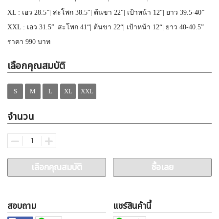
XL : เอว 28.5”| สะโพก 38.5“| ต้นขา 22“| เป้าหน้า 12“| ยาว 39.5-40”
XXL : เอว 31.5”| สะโพก 41“| ต้นขา 22“| เป้าหน้า 12“| ยาว 40-40.5”
ราคา 990 บาท
เลือกคุณสมบัติ
S
M
L
XL
XXL
จำนวน
เลือกคุณสมบัติ
ซื้อเลย
สอบถาม
แชร์สินค้านี้