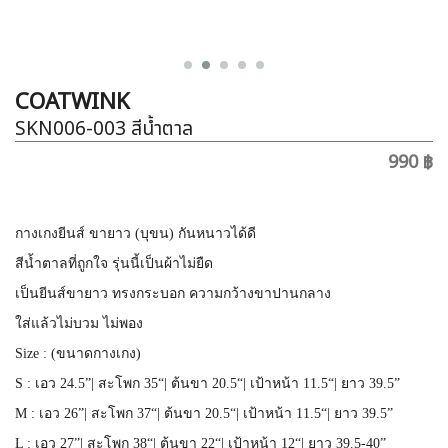
COATWINK
SKN006-003
สีน้ำตาล
990 ฿
กางเกงยีนส์ ขายาว (บุขน) กันหนาวได้ดี
สีน้ำตาลที่ถูกใจ รุ่นนี้เป็นผ้าไม่ยืด
เป็นยีนส์ขายาว ทรงกระบอก ความกว้างขาปานกลาง
ใส่แล้วไม่บวม ไม่พอง
Size : (ขนาดกางเกง)
S : เอว 24.5”| สะโพก 35“| ต้นขา 20.5“| เป้าหน้า 11.5“| ยาว 39.5”
M : เอว 26”| สะโพก 37“| ต้นขา 20.5“| เป้าหน้า 11.5“| ยาว 39.5”
L : เอว 27”| สะโพก 38“| ต้นขา 22“| เป้าหน้า 12“| ยาว 39.5-40”