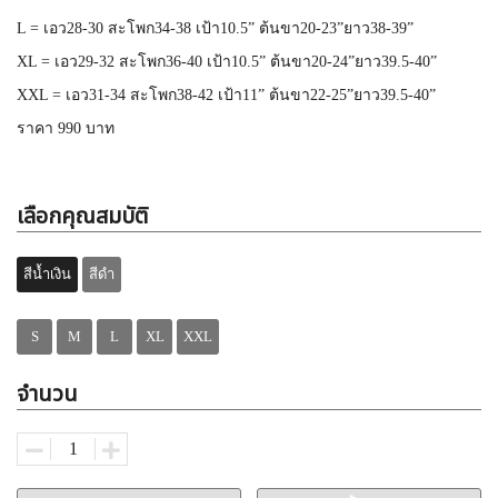
L = เอว28-30 สะโพก34-38 เป้า10.5” ต้นขา20-23”ยาว38-39”
XL = เอว29-32 สะโพก36-40 เป้า10.5” ต้นขา20-24”ยาว39.5-40”
XXL = เอว31-34 สะโพก38-42 เป้า11” ต้นขา22-25”ยาว39.5-40”
ราคา 990 บาท
เลือกคุณสมบัติ
สีน้ำเงิน
สีดำ
S
M
L
XL
XXL
จำนวน