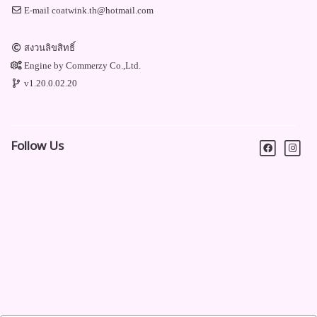
E-mail
coatwink.th@hotmail.com
สงวนลิขสิทธิ์
Engine by
Commerzy Co.,Ltd.
v1.20.0.02.20
Follow Us