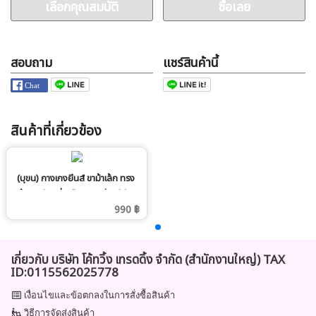
เลือกคุณสมบัติ
ซื้อเลย
สอบถาม
แชร์สินค้านี้
สินค้าที่เกี่ยวข้อง
(บุขน) กางเกงยีนส์ ขาม้าเล้ก ทรง
เข้ารูป ยีนส์นิ่ม ยืด บุขน อุ่น สีดำ
990 ฿
เกี่ยวกับ บริษัท โค้ทวิ้ง เทรดดิ้ง จำกัด (สำนักงานใหญ่) TAX
ID:0115562025778
เงื่อนไขและข้อตกลงในการสั่งซื้อสินค้า
วิธีการจัดส่งสินค้า