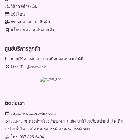
วิธีการชำระเงิน
แจ้งโอน
ตรวจสอบสถานะสินค้า
นโยบายความเป็นส่วนตัว
ศูนย์บริการลูกค้า
หากมีข้อสงสัย สามารถติดต่อสอบถามได้ที่
Line ID :
@coatwink
ติดต่อเรา
https://www.coatwink.com
113/46 (ซ.ตรงข้ามโรงเรียน ท.4) ถ.ตัดใหม่(โรงเรียนปากน้ำโพเดิม)
ต.ปากน้ำโพ อ.เมืองนครสวรรค์ จ.นครสวรรค์ 60000
โทร.
087-826-6404