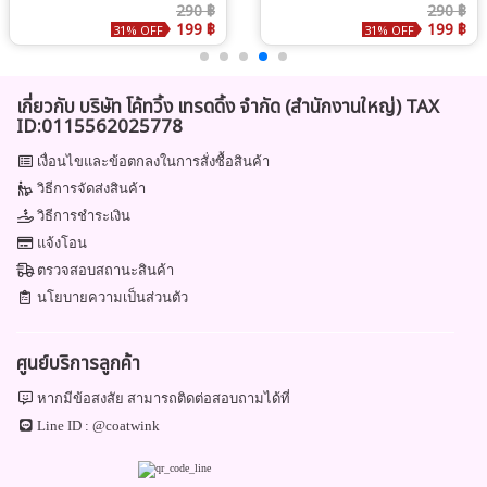
สีกากี
สีแดง
290 ฿
290 ฿
199 ฿
199 ฿
31% OFF
31% OFF
เกี่ยวกับ บริษัท โค้ทวิ้ง เทรดดิ้ง จำกัด (สำนักงานใหญ่) TAX
ID:0115562025778
เงื่อนไขและข้อตกลงในการสั่งซื้อสินค้า
วิธีการจัดส่งสินค้า
วิธีการชำระเงิน
แจ้งโอน
ตรวจสอบสถานะสินค้า
นโยบายความเป็นส่วนตัว
ศูนย์บริการลูกค้า
หากมีข้อสงสัย สามารถติดต่อสอบถามได้ที่
Line ID :
@coatwink