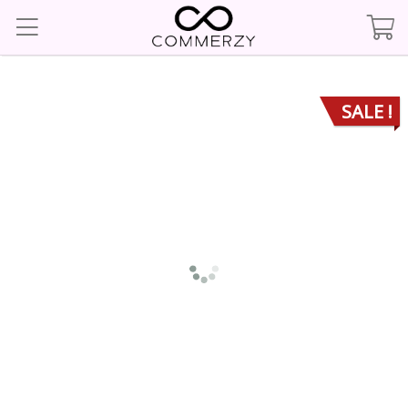
SALE !