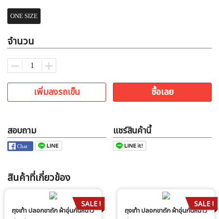
ONE SIZE
จำนวน
เพิ่มลงรถเข็น
ซื้อเลย
สอบถาม
แชร์สินค้านี้
สินค้าที่เกี่ยวข้อง
SALE !
SALE !
ถุงเท้า ปลอกขาถัก ผ้าอุ่นกันหนาว
ถุงเท้า ปลอกขาถัก ผ้าอุ่นกันหนาว