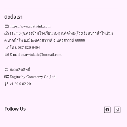
ติดต่อเรา
https://www.coatwink.com
113/46 (ซ.ตรงข้ามโรงเรียน ท.4) ถ.ตัดใหม่(โรงเรียนปากน้ำโพเดิม)
ต.ปากน้ำโพ อ.เมืองนครสวรรค์ จ.นครสวรรค์ 60000
โทร.
087-826-6404
E-mail
coatwink.th@hotmail.com
สงวนลิขสิทธิ์
Engine by
Commerzy Co.,Ltd.
v1.20.0.02.20
Follow Us