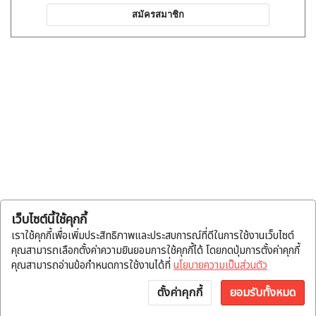
สมัครสมาชิก
เว็บไซต์นี้ใช้คุกกี้
เราใช้คุกกี้เพื่อเพิ่มประสิทธิภาพและประสบการณ์ที่ดีในการใช้งานเว็บไซต์
คุณสามารถเลือกตั้งค่าความยินยอมการใช้คุกกี้ได้ โดยกดปุ่มการตั้งค่าคุกกี้
คุณสามารถอ่านข้อกำหนดการใช้งานได้ที่
นโยบายความเป็นส่วนตัว
ตั้งค่าคุกกี้
ยอมรับทั้งหมด
หน้าแรก
หมวดสินค้า
แจ้งโอน
บัญชี
พูดคุย