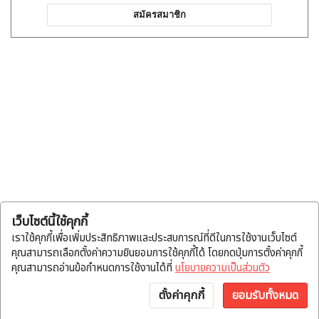
สมัครสมาชิก
เว็บไซต์นี้ใช้คุกกี้
เราใช้คุกกี้เพื่อเพิ่มประสิทธิภาพและประสบการณ์ที่ดีในการใช้งานเว็บไซต์
คุณสามารถเลือกตั้งค่าความยินยอมการใช้คุกกี้ได้ โดยกดปุ่มการตั้งค่าคุกกี้
คุณสามารถอ่านข้อกำหนดการใช้งานได้ที่
นโยบายความเป็นส่วนตัว
ตั้งค่าคุกกี้
ยอมรับทั้งหมด
หน้าแรก
หมวดสินค้า
แจ้งโอน
บัญชี
พูดคุย