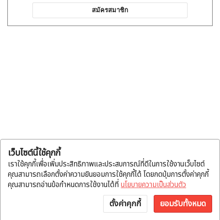
สมัครสมาชิก
เว็บไซต์นี้ใช้คุกกี้
เราใช้คุกกี้เพื่อเพิ่มประสิทธิภาพและประสบการณ์ที่ดีในการใช้งานเว็บไซต์
คุณสามารถเลือกตั้งค่าความยินยอมการใช้คุกกี้ได้ โดยกดปุ่มการตั้งค่าคุกกี้
คุณสามารถอ่านข้อกำหนดการใช้งานได้ที่
นโยบายความเป็นส่วนตัว
ตั้งค่าคุกกี้
ยอมรับทั้งหมด
หน้าแรก
หมวดสินค้า
แจ้งโอน
บัญชี
พูดคุย