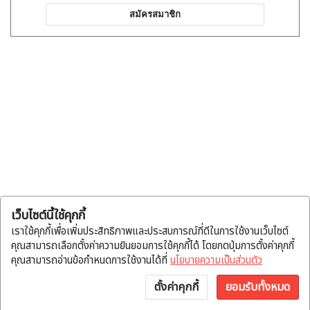
สมัครสมาชิก
เว็บไซต์นี้ใช้คุกกี้
เราใช้คุกกี้เพื่อเพิ่มประสิทธิภาพและประสบการณ์ที่ดีในการใช้งานเว็บไซต์
คุณสามารถเลือกตั้งค่าความยินยอมการใช้คุกกี้ได้ โดยกดปุ่มการตั้งค่าคุกกี้
คุณสามารถอ่านข้อกำหนดการใช้งานได้ที่
นโยบายความเป็นส่วนตัว
ตั้งค่าคุกกี้
ยอมรับทั้งหมด
หน้าแรก
หมวดสินค้า
แจ้งโอน
บัญชี
พูดคุย