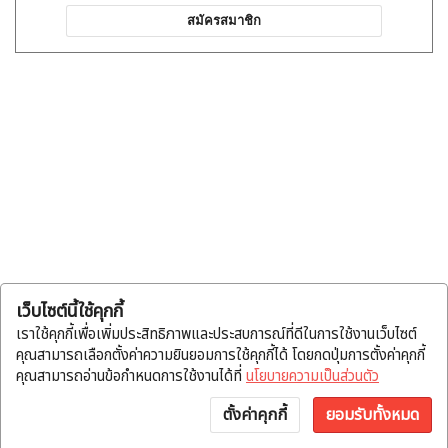
สมัครสมาชิก
เว็บไซต์นี้ใช้คุกกี้
เราใช้คุกกี้เพื่อเพิ่มประสิทธิภาพและประสบการณ์ที่ดีในการใช้งานเว็บไซต์
คุณสามารถเลือกตั้งค่าความยินยอมการใช้คุกกี้ได้ โดยกดปุ่มการตั้งค่าคุกกี้
คุณสามารถอ่านข้อกำหนดการใช้งานได้ที่
นโยบายความเป็นส่วนตัว
ตั้งค่าคุกกี้
ยอมรับทั้งหมด
หน้าแรก
หมวดสินค้า
แจ้งโอน
บัญชี
พูดคุย