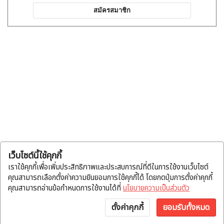
สมัครสมาชิก
เว็บไซต์นี้ใช้คุกกี้
เราใช้คุกกี้เพื่อเพิ่มประสิทธิภาพและประสบการณ์ที่ดีในการใช้งานเว็บไซต์
คุณสามารถเลือกตั้งค่าความยินยอมการใช้คุกกี้ได้ โดยกดปุ่มการตั้งค่าคุกกี้
คุณสามารถอ่านข้อกำหนดการใช้งานได้ที่
นโยบายความเป็นส่วนตัว
ตั้งค่าคุกกี้
ยอมรับทั้งหมด
หน้าแรก
หมวดสินค้า
แจ้งโอน
บัญชี
พูดคุย