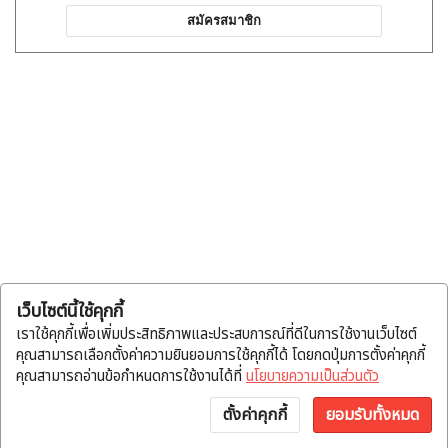
สมัครสมาชิก
เว็บไซต์นี้ใช้คุกกี้
เราใช้คุกกี้เพื่อเพิ่มประสิทธิภาพและประสบการณ์ที่ดีในการใช้งานเว็บไซต์
คุณสามารถเลือกตั้งค่าความยินยอมการใช้คุกกี้ได้ โดยกดปุ่มการตั้งค่าคุกกี้
คุณสามารถอ่านข้อกำหนดการใช้งานได้ที่
นโยบายความเป็นส่วนตัว
ตั้งค่าคุกกี้
ยอมรับทั้งหมด
หน้าแรก
หมวดสินค้า
แจ้งโอน
บัญชี
พูดคุย