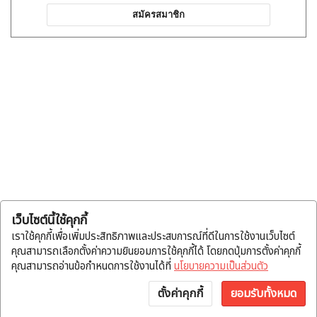
สมัครสมาชิก
เว็บไซต์นี้ใช้คุกกี้
เราใช้คุกกี้เพื่อเพิ่มประสิทธิภาพและประสบการณ์ที่ดีในการใช้งานเว็บไซต์
คุณสามารถเลือกตั้งค่าความยินยอมการใช้คุกกี้ได้ โดยกดปุ่มการตั้งค่าคุกกี้
คุณสามารถอ่านข้อกำหนดการใช้งานได้ที่
นโยบายความเป็นส่วนตัว
ตั้งค่าคุกกี้
ยอมรับทั้งหมด
หน้าแรก
หมวดสินค้า
แจ้งโอน
บัญชี
พูดคุย