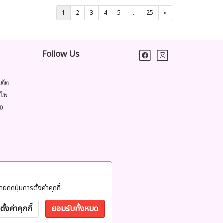
1
2
3
4
5
...
25
»
Follow Us
.ตัด
ำโพ
00
ยกดปุ่มการตั้งค่าคุกกี้
ตั้งค่าคุกกี้
ยอมรับทั้งหมด