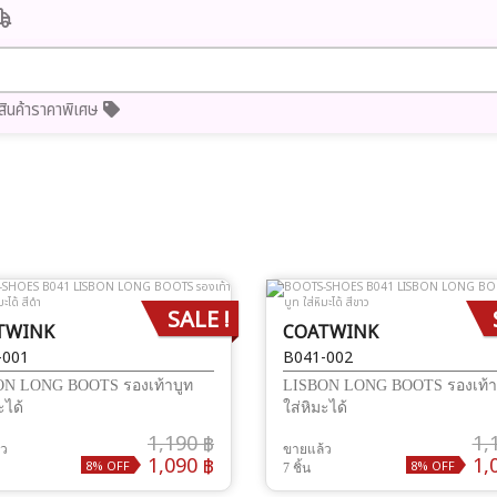
สินค้าราคาพิเศษ
SALE !
TWINK
COATWINK
-001
B041-002
ON LONG BOOTS รองเท้าบูท
LISBON LONG BOOTS รองเท้า
ะได้
ใส่หิมะได้
1,190 ฿
1,
้ว
ขายแล้ว
1,090 ฿
1,
8% OFF
8% OFF
7 ชิ้น