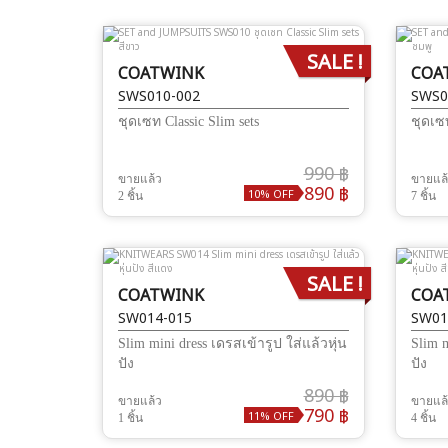
SALE !
COATWINK
COA
SWS010-002
SWS0
ชุดเซท Classic Slim sets
ชุดเซท
990 ฿
ขายแล้ว
ขายแล
890 ฿
10% OFF
2 ชิ้น
7 ชิ้น
SALE !
COATWINK
COA
SW014-015
SW01
Slim mini dress เดรสเข้ารูป ใส่แล้วหุ่น
Slim m
ปัง
ปัง
890 ฿
ขายแล้ว
ขายแล
790 ฿
11% OFF
1 ชิ้น
4 ชิ้น