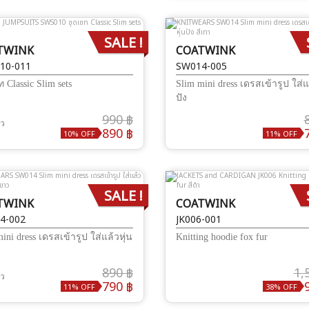
SALE !
TWINK
COATWINK
10-011
SW014-005
 Classic Slim sets
Slim mini dress เดรสเข้ารูป ใส่แ
ปัง
990 ฿
้ว
890 ฿
10% OFF
11% OFF
SALE !
TWINK
COATWINK
4-002
JK006-001
ini dress เดรสเข้ารูป ใส่แล้วหุ่น
Knitting hoodie fox fur
890 ฿
1,
้ว
790 ฿
11% OFF
38% OFF