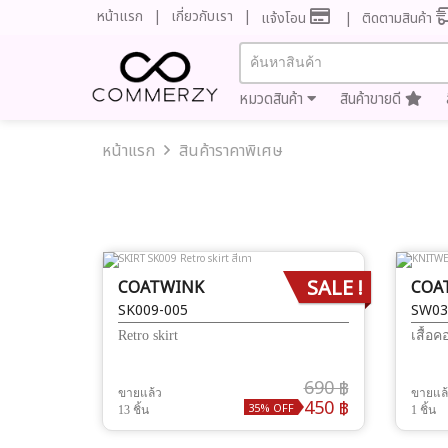
หน้าแรก
เกี่ยวกับเรา
แจ้งโอน
ติดตามสินค้า
หมวดสินค้า
สินค้าขายดี
หน้าแรก
สินค้าราคาพิเศษ
SALE !
COATWINK
COA
SK009-005
SW03
Retro skirt
เสื้อค
690 ฿
ขายแล้ว
ขายแล
450 ฿
35% OFF
13 ชิ้น
1 ชิ้น