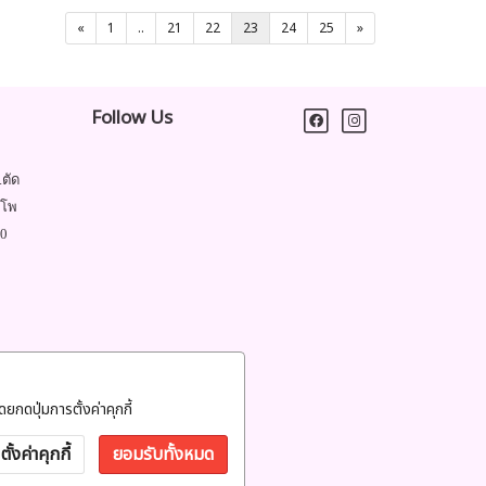
«
1
..
21
22
23
24
25
»
Follow Us
.ตัด
ำโพ
00
ยกดปุ่มการตั้งค่าคุกกี้
ตั้งค่าคุกกี้
ยอมรับทั้งหมด