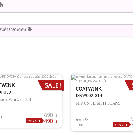
สินค้าราคาพิเศษ
SALE !
TWINK
COATWINK
0-009
DNW002-014
อเต่า สอดนิ้ว 2020
MINUS SLIMFIT JEANS
690 ฿
้ว
490 ฿
ขายแล้ว
29% OFF
61% OFF
3 ชิ้น