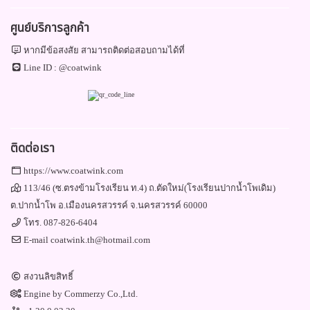
ศูนย์บริการลูกค้า
หากมีข้อสงสัย สามารถติดต่อสอบถามได้ที่
Line ID :
@coatwink
ติดต่อเรา
https://www.coatwink.com
113/46 (ซ.ตรงข้ามโรงเรียน ท.4) ถ.ตัดใหม่(โรงเรียนปากน้ำโพเดิม)
ต.ปากน้ำโพ อ.เมืองนครสวรรค์ จ.นครสวรรค์ 60000
โทร.
087-826-6404
E-mail
coatwink.th@hotmail.com
สงวนลิขสิทธิ์
Engine by
Commerzy Co.,Ltd.