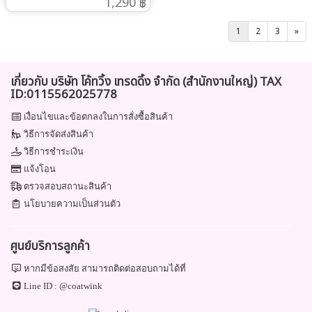
1,290 ฿
1
2
3
»
เกี่ยวกับ บริษัท โค้ทวิ้ง เทรดดิ้ง จำกัด (สำนักงานใหญ่) TAX
ID:0115562025778
เงื่อนไขและข้อตกลงในการสั่งซื้อสินค้า
วิธีการจัดส่งสินค้า
วิธีการชำระเงิน
แจ้งโอน
ตรวจสอบสถานะสินค้า
นโยบายความเป็นส่วนตัว
ศูนย์บริการลูกค้า
หากมีข้อสงสัย สามารถติดต่อสอบถามได้ที่
Line ID :
@coatwink