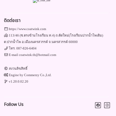
ติดต่อเรา
https://www.coatwink.com
113/46 (ซ.ตรงข้ามโรงเรียน ท.4) ถ.ตัดใหม่(โรงเรียนปากน้ำโพเดิม)
ต.ปากน้ำโพ อ.เมืองนครสวรรค์ จ.นครสวรรค์ 60000
โทร.
087-826-6404
E-mail
coatwink.th@hotmail.com
สงวนลิขสิทธิ์
Engine by
Commerzy Co.,Ltd.
v1.20.0.02.20
Follow Us