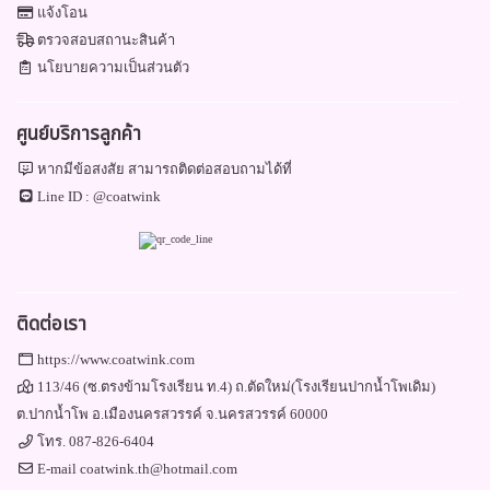
แจ้งโอน
ตรวจสอบสถานะสินค้า
นโยบายความเป็นส่วนตัว
ศูนย์บริการลูกค้า
หากมีข้อสงสัย สามารถติดต่อสอบถามได้ที่
Line ID :
@coatwink
ติดต่อเรา
https://www.coatwink.com
113/46 (ซ.ตรงข้ามโรงเรียน ท.4) ถ.ตัดใหม่(โรงเรียนปากน้ำโพเดิม)
ต.ปากน้ำโพ อ.เมืองนครสวรรค์ จ.นครสวรรค์ 60000
โทร.
087-826-6404
E-mail
coatwink.th@hotmail.com