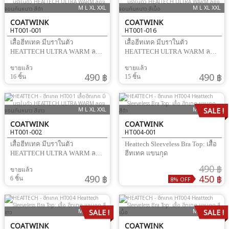
M L XL XXL
M L XL XXL
COATWINK
COATWINK
HT001-001
HT001-016
เสื้อฮีทเทค มีบราในตัว
เสื้อฮีทเทค มีบราในตัว
HEATTECH ULTRA WARM ลอง
HEATTECH ULTRA WARM ลอง
จอนกันหนาว
จอนกันหนาว
ขายแล้ว
ขายแล้ว
490 ฿
490 ฿
16 ชิ้น
15 ชิ้น
M L XL XXL
M L XL XXL
SALE !
COATWINK
COATWINK
HT001-002
HT004-001
เสื้อฮีทเทค มีบราในตัว
Heattech Sleeveless Bra Top: เสื้อ
HEATTECH ULTRA WARM ลอง
ฮีทเทค แขนกุด
จอนกันหนาว
490 ฿
ขายแล้ว
490 ฿
450 ฿
6 ชิ้น
8% OFF
M L XL XXL
M L XL XXL
SALE !
SALE !
COATWINK
COATWINK