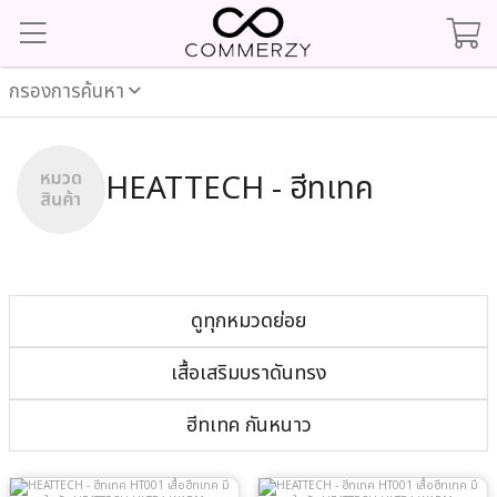
กรองการค้นหา
HEATTECH - ฮีทเทค
ดูทุกหมวดย่อย
เสื้อเสริมบราดันทรง
ฮีทเทค กันหนาว