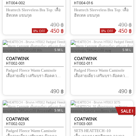
HT004-002
HT004-016
Heattech Sleeveless Bra Top: เสื้อ
Heattech Sleeveless Bra Top: เสื้อ
ฮีทเทค แขนกุด
ฮีทเทค แขนกุด
490 ฿
490 ฿
450 ฿
450 ฿
8% OFF
8% OFF
S M L
S M L
COATWINK
COATWINK
HT002-001
HT002-011
Padged Fleece Warm Camisole
Padged Fleece Warm Camisole
เสื้อสายเดี่ยว เสริมบรา ล๊อคความ
เสื้อสายเดี่ยว เสริมบรา ล๊อคความ
อบอุ่น ใส่กันหนาวได้
อบอุ่น ใส่กันหนาวได้
490 ฿
490 ฿
S M L
XL XXL
SALE !
COATWINK
COATWINK
HT002-023
HT003-001
Padged Fleece Warm Camisole
SETS HEATTECH -10