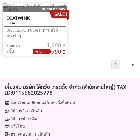
สินค้าขนาดเดียว
SALE !
COATWINK
C034
UK TRENCH COAT เทรนด์โค้
ทน่ารักๆ
1,290 ฿
ขายแล้ว
790 ฿
5 ชิ้น
39% OFF
1
2
»
เกี่ยวกับ บริษัท โค้ทวิ้ง เทรดดิ้ง จำกัด (สำนักงานใหญ่) TAX
ID:0115562025778
เงื่อนไขและข้อตกลงในการสั่งซื้อสินค้า
วิธีการจัดส่งสินค้า
วิธีการชำระเงิน
แจ้งโอน
ตรวจสอบสถานะสินค้า