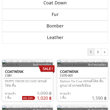
Coat Down
Fur
Bomber
Leather
1
2
»
สินค้าขนาดเดียว
สินค้าขนาดเดียว
SALE !
COATWINK
COATWINK
C081
C070-001
PEPPY TRENCH COAT เทรนด์
Darlene Tie Coat เทรนด์โค้ท สั้น
โค้ท สั้น
ผูกเอว ผ้าเกรดพรีเมี่ยม
1,090 ฿
ขายแล้ว
ขายแล้ว
1,020 ฿
1,590 ฿
1 ชิ้น
2 ชิ้น
6% OFF