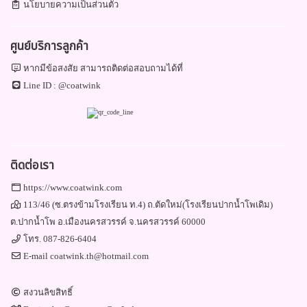
นโยบายความเป็นส่วนตัว
ศูนย์บริการลูกค้า
หากมีข้อสงสัย สามารถติดต่อสอบถามได้ที่
Line ID :
@coatwink
ติดต่อเรา
https://www.coatwink.com
113/46 (ซ.ตรงข้ามโรงเรียน ท.4) ถ.ตัดใหม่(โรงเรียนปากน้ำโพเดิม)
ต.ปากน้ำโพ อ.เมืองนครสวรรค์ จ.นครสวรรค์ 60000
โทร.
087-826-6404
E-mail
coatwink.th@hotmail.com
สงวนลิขสิทธิ์