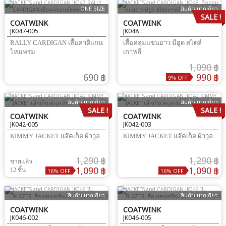
ONE SIZE
สินค้าขนาดเดียว
SALE !
COATWINK
COATWINK
JK047-005
JK048
RALLY CARDIGAN เสื้อคาดิแกน
เสื้อคลุมแขนยาว มีฮูด สไตล์
ไหมพรม
เกาหลี
1,090 ฿
690 ฿
990 ฿
9% OFF
สินค้าขนาดเดียว
สินค้าขนาดเดียว
SALE !
SALE !
COATWINK
COATWINK
JK042-005
JK042-003
KIMMY JACKET แจ๊คเก็ต ผ้าวูล
KIMMY JACKET แจ๊คเก็ต ผ้าวูล
1,290 ฿
1,290 ฿
ขายแล้ว
1,090 ฿
1,090 ฿
12 ชิ้น
16% OFF
16% OFF
สินค้าขนาดเดียว
สินค้าขนาดเดียว
COATWINK
COATWINK
JK046-002
JK046-005