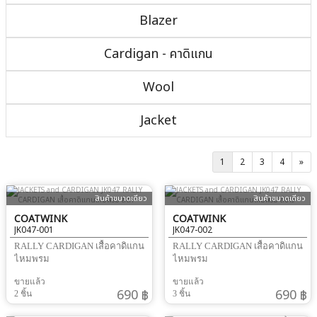
Blazer
Cardigan - คาดิแกน
Wool
Jacket
1
2
3
4
»
สินค้าขนาดเดียว
สินค้าขนาดเดียว
COATWINK
COATWINK
JK047-001
JK047-002
RALLY CARDIGAN เสื้อคาดิแกน
RALLY CARDIGAN เสื้อคาดิแกน
ไหมพรม
ไหมพรม
ขายแล้ว
ขายแล้ว
690 ฿
690 ฿
2 ชิ้น
3 ชิ้น