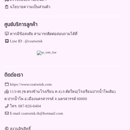
นโยบายความเป็นส่วนตัว
ศูนย์บริการลูกค้า
หากมีข้อสงสัย สามารถติดต่อสอบถามได้ที่
Line ID :
@coatwink
ติดต่อเรา
https://www.coatwink.com
113/46 (ซ.ตรงข้ามโรงเรียน ท.4) ถ.ตัดใหม่(โรงเรียนปากน้ำโพเดิม)
ต.ปากน้ำโพ อ.เมืองนครสวรรค์ จ.นครสวรรค์ 60000
โทร.
087-826-6404
E-mail
coatwink.th@hotmail.com
สงวนลิขสิทธิ์