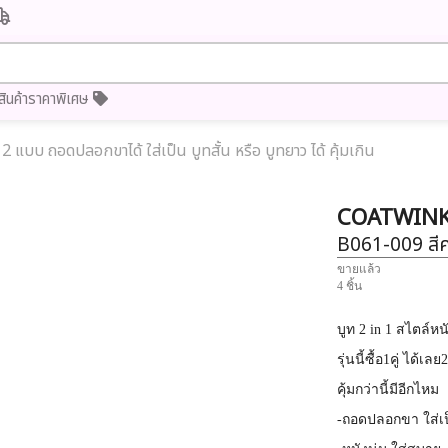
สินค้าราคาพิเศษ
2 แบบ ถอดปลอกขาได้ ใส่เป็น บูทสั้น หรือ บูทยาว ได้ คุ้มเกิน
COATWIN
B061-009
สี
ขายแล้ว
4 ชิ้น
บูท 2 in 1 สไตล์หน
รุ่นนี้ซื้อ1คู่ ได้เ
คุ้มกว่านี้มีอีกไหม
-ถอดปลอกขา ใส่เป