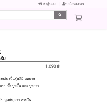
เข้าสู่ระบบ
สมัครสมาชิก
K
ครีม
1,090 ฿
ังกลับ เป็นรุ่นลิมิเตทมาก
ลย2แบบ ทั้ง บูทสั้น และ บูทยาว
็น บูทสั้น,ยาว ตามใจ