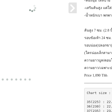
-หนังนุ่ม ใส่สบาย
-เสริมส้นสูง แต่ใ
-น้ำหนักเบา พกพา
ส้นสูง 7 ซม. (2.8 น
รอบข้อเท้า 24 ซม. 
รอบน่อง(ปลอกขา)
(ใครน่องเล็กสามา
ความยาวบูท/ตอนใ
ความยาว/เฉพาะ
Price 1,090 Thb.
----------------------
Chart size : 
35(225) : 22.
36(230) : 22.
37(235) : 23.