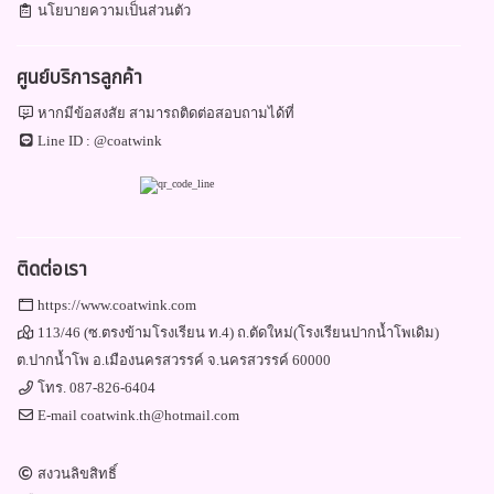
นโยบายความเป็นส่วนตัว
ศูนย์บริการลูกค้า
หากมีข้อสงสัย สามารถติดต่อสอบถามได้ที่
Line ID :
@coatwink
ติดต่อเรา
https://www.coatwink.com
113/46 (ซ.ตรงข้ามโรงเรียน ท.4) ถ.ตัดใหม่(โรงเรียนปากน้ำโพเดิม)
ต.ปากน้ำโพ อ.เมืองนครสวรรค์ จ.นครสวรรค์ 60000
โทร.
087-826-6404
E-mail
coatwink.th@hotmail.com
สงวนลิขสิทธิ์