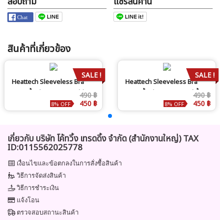
สอบถาม
แชร์สินค้านี้
สินค้าที่เกี่ยวข้อง
SALE !
SALE !
Heattech Sleeveless Bra
Heattech Sleeveless Bra
Top: เสื้อ ฮีทเทค แขนกุด สีดำ
Top: เสื้อ ฮีทเทค แขนกุด สีเนื้อ
490 ฿
490 ฿
450 ฿
450 ฿
8% OFF
8% OFF
เกี่ยวกับ บริษัท โค้ทวิ้ง เทรดดิ้ง จำกัด (สำนักงานใหญ่) TAX
ID:0115562025778
เงื่อนไขและข้อตกลงในการสั่งซื้อสินค้า
วิธีการจัดส่งสินค้า
วิธีการชำระเงิน
แจ้งโอน
ตรวจสอบสถานะสินค้า