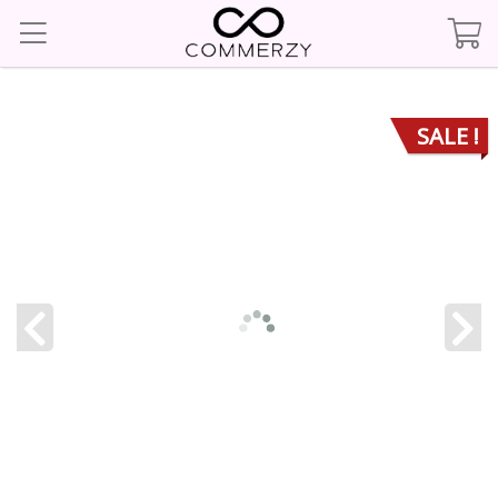
SALE !