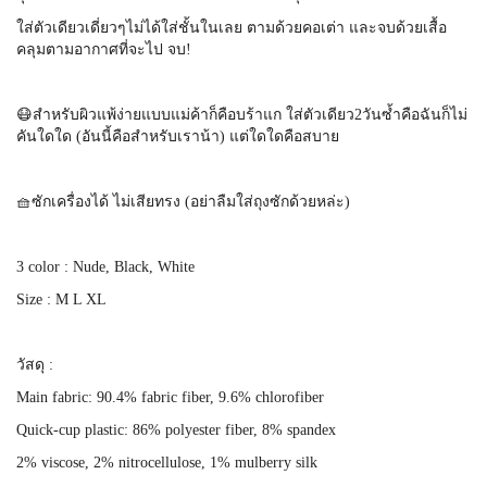
ใส่ตัวเดียวเดี่ยวๆไม่ได้ใส่ชั้นในเลย ตามด้วยคอเต่า และจบด้วยเสื้อ
คลุมตามอากาศที่จะไป จบ!
😷สำหรับผิวแพ้ง่ายแบบแม่ค้าก็คือบร้าแก ใส่ตัวเดียว2วันซ้ำคือฉันก็ไม่
คันใดใด (อันนี้คือสำหรับเราน้า) แต่ใดใดคือสบาย
🧺ซักเครื่องได้ ไม่เสียทรง (อย่าลืมใส่ถุงซักด้วยหล่ะ)
3 color : Nude, Black, White
Size : M L XL
วัสดุ :
Main fabric: 90.4% fabric fiber, 9.6% chlorofiber
Quick-cup plastic: 86% polyester fiber, 8% spandex
2% viscose, 2% nitrocellulose, 1% mulberry silk