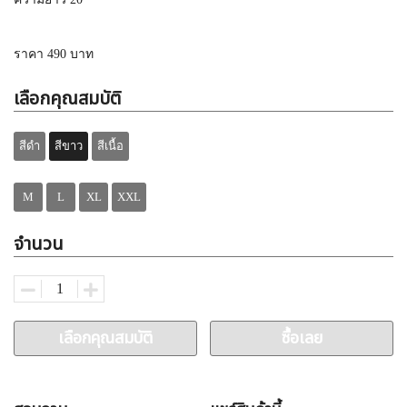
ราคา 490 บาท
เลือกคุณสมบัติ
สีดำ
สีขาว
สีเนื้อ
M
L
XL
XXL
จำนวน
เลือกคุณสมบัติ
ซื้อเลย