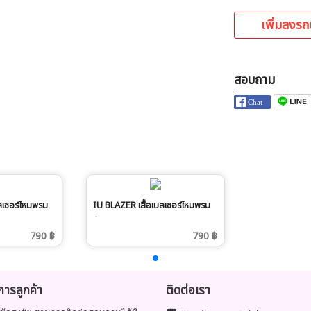
เพิ่มลงรถ
สอบถาม
ลเซอร์ไหมพรม
IU BLAZER เสื้อเบลเซอร์ไหมพรม
กันหนาว ชมพู
790 ฿
790 ฿
ิการลูกค้า
ติดต่อเรา