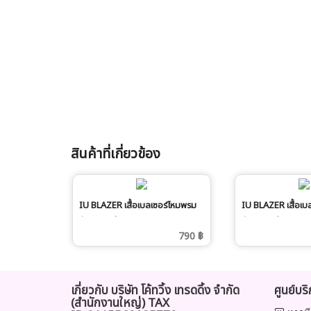
สินค้าที่เกี่ยวข้อง
IU BLAZER เสื้อเบลเซอร์ไหมพรม
IU BLAZER เสื้อเบ
กันหนาว สีขาว
กันหนาว สีเทา
790 ฿
เกี่ยวกับ บริษัท โค้ทวิ้ง เทรดดิ้ง จำกัด
ศูนย์บร
(สำนักงานใหญ่) TAX