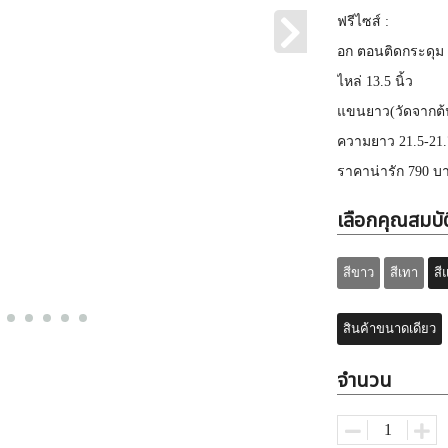
ฟรีไซส์ :
อก ตอนติดกระดุม 3
ไหล่ 13.5 นิ้ว
แขนยาว(วัดจากต้น
ความยาว 21.5-21.7
ราคาน่ารัก 790 บ
เลือกคุณสมบัต
สีขาว
สีเทา
สี
สินค้าขนาดเดียว
จำนวน