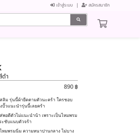
เข้าสู่ระบบ
สมัครสมาชิก
K
สีดำ
890 ฿
ิม รุ่นนี้ผ้ายืดตามตัวนะคร้า ใครชอบ
ปั๊วแนะนำรุ่นนี้เลยคร้า
ใส่พอดีตัวไม่แนะนำน้า เพราะเป็นไหมพรม
นกระชับแนบตัวจร้า
ื้อไหมพรมนิ่ม ความหนาปานกลาง ไม่บาง