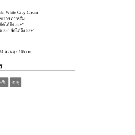
haki White Grey Cream
/ขาว/เทา/ครีม
ยืดได้ถึง 52+"
 25" ยืดได้ถึง 52+"
4 ส่วนสูง 165 cm.
ิ
ครีม
ชมพู