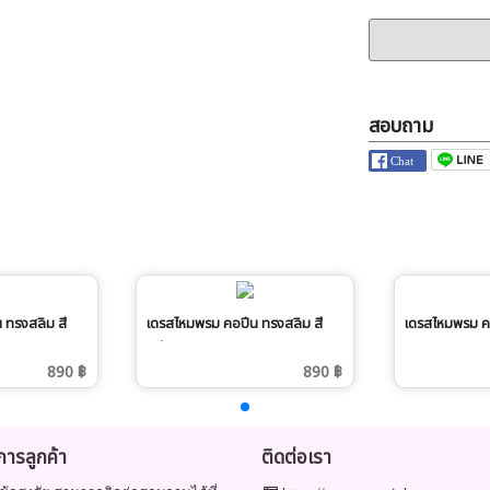
สอบถาม
 ทรงสลิม สี
เดรสไหมพรม คอปีน ทรงสลิม สี
เดรสไหมพรม ค
ครีม
890 ฿
890 ฿
ิการลูกค้า
ติดต่อเรา