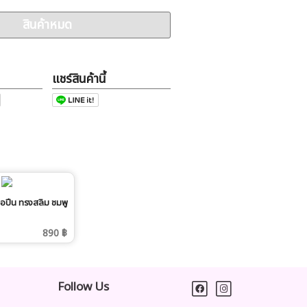
สินค้าหมด
แชร์สินค้านี้
อปีน ทรงสลิม ชมพู
890 ฿
Follow Us