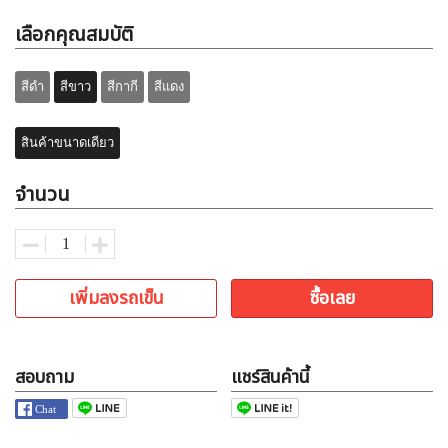
เลือกคุณสมบัติ
สีดำ
สีขาว
สีกากี
สีแดง
สินค้าขนาดเดียว
จำนวน
เพิ่มลงรถเข็น
ซื้อเลย
สอบถาม
แชร์สินค้านี้