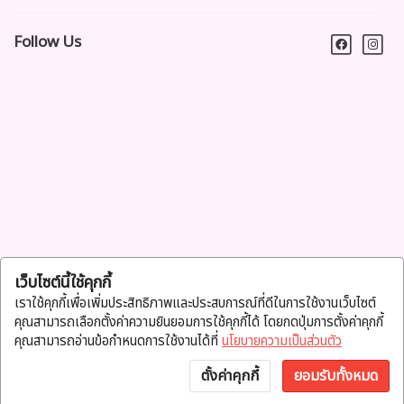
Follow Us
เว็บไซต์นี้ใช้คุกกี้
เราใช้คุกกี้เพื่อเพิ่มประสิทธิภาพและประสบการณ์ที่ดีในการใช้งานเว็บไซต์
คุณสามารถเลือกตั้งค่าความยินยอมการใช้คุกกี้ได้ โดยกดปุ่มการตั้งค่าคุกกี้
คุณสามารถอ่านข้อกำหนดการใช้งานได้ที่
นโยบายความเป็นส่วนตัว
ตั้งค่าคุกกี้
ยอมรับทั้งหมด
หน้าแรก
หมวดสินค้า
แจ้งโอน
บัญชี
พูดคุย