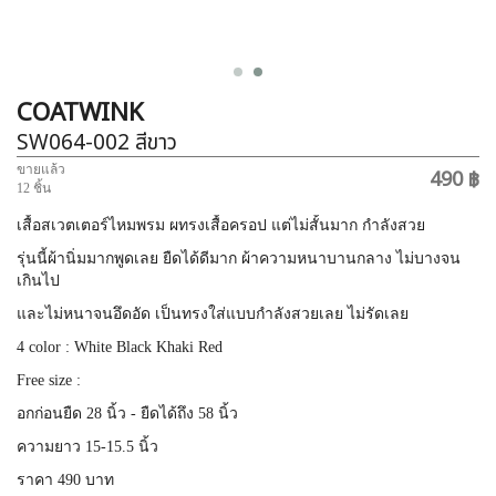
COATWINK
SW064-002
สีขาว
ขายแล้ว
490 ฿
12 ชิ้น
เสื้อสเวตเตอร์ไหมพรม ผทรงเสื้อครอป แต่ไม่สั้นมาก กำลังสวย
รุ่นนี้ผ้านิ่มมากพูดเลย ยืดได้ดีมาก ผ้าความหนาบานกลาง ไม่บางจน
เกินไป
และไม่หนาจนอึดอัด เป็นทรงใส่แบบกำลังสวยเลย ไม่รัดเลย
4 color : White Black Khaki Red
Free size :
อกก่อนยืด 28 นิ้ว - ยืดได้ถึง 58 นิ้ว
ความยาว 15-15.5 นิ้ว
ราคา 490 บาท