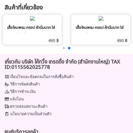
สินค้าที่เกี่ยวข้อง
เสื้อไหมพรม ครอป ผ้านิ่มมาก ใส่
เสื้อไหมพรม ครอป ผ้านิ่มมาก ใส่
สบาย สีกากี
สบาย สีแดง
490 ฿
490 ฿
เกี่ยวกับ บริษัท โค้ทวิ้ง เทรดดิ้ง จำกัด (สำนักงานใหญ่) TAX
ID:0115562025778
เงื่อนไขและข้อตกลงในการสั่งซื้อสินค้า
วิธีการจัดส่งสินค้า
วิธีการชำระเงิน
แจ้งโอน
ตรวจสอบสถานะสินค้า
นโยบายความเป็นส่วนตัว
ศูนย์บริการลูกค้า