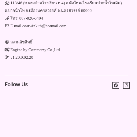
113/46 (ซ.ตรงข้ามโรงเรียน ท.4) ถ.ตัดใหม่(โรงเรียนปากน้ำโพเดิม)
ต.ปากน้ำโพ อ.เมืองนครสวรรค์ จ.นครสวรรค์ 60000
โทร.
087-826-6404
E-mail
coatwink.th@hotmail.com
สงวนลิขสิทธิ์
Engine by
Commerzy Co.,Ltd.
v1.20.0.02.20
Follow Us