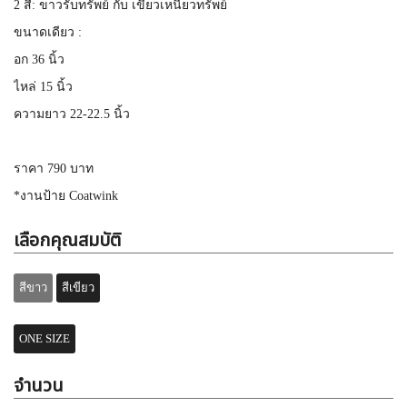
2 สี: ขาวรับทรัพย์ กับ เขียวเหนี่ยวทรัพย์
ขนาดเดียว :
อก 36 นิ้ว
ไหล่ 15 นิ้ว
ความยาว 22-22.5 นิ้ว
ราคา 790 บาท
*งานป้าย Coatwink
เลือกคุณสมบัติ
สีขาว
สีเขียว
ONE SIZE
จำนวน