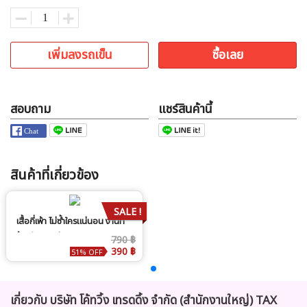
เพิ่มลงรถเข็น
ซื้อเลย
สอบถาม
แชร์สินค้านี้
สินค้าที่เกี่ยวข้อง
SALE !
เสื้อกี่เพ้า ไม่ซ้ำใครแน่นอน งานที่
ร้านตัดเอง สีขาว
790 ฿
390 ฿
51% OFF
เกี่ยวกับ บริษัท โค้ทวิ้ง เทรดดิ้ง จำกัด (สำนักงานใหญ่) TAX