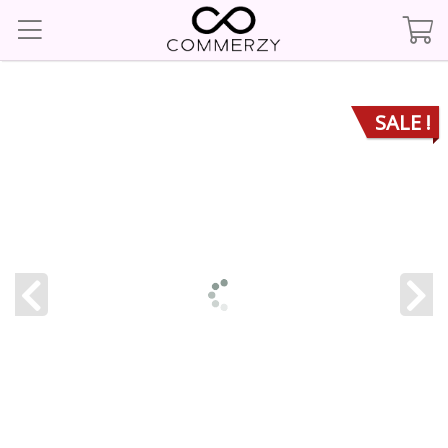
SALE !