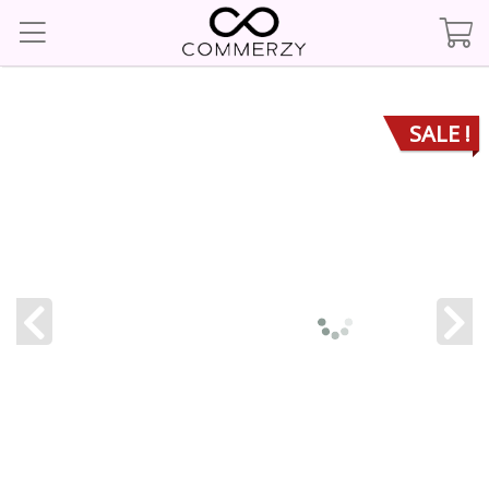
SALE !