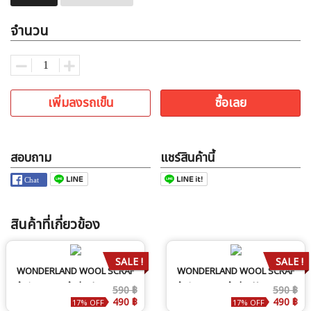
จำนวน
เพิ่มลงรถเข็น
ซื้อเลย
สอบถาม
แชร์สินค้านี้
สินค้าที่เกี่ยวข้อง
SALE !
SALE !
WONDERLAND WOOL SCRAF
WONDERLAND WOOL SCRAF
ผ้าพันคอสวย ผ้านุ่ม สีเทา
ผ้าพันคอสวย ผ้านุ่ม สีฟ้า
590 ฿
590 ฿
490 ฿
490 ฿
17% OFF
17% OFF