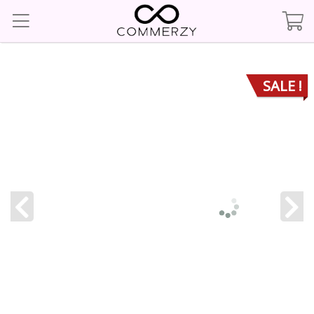
SALE !