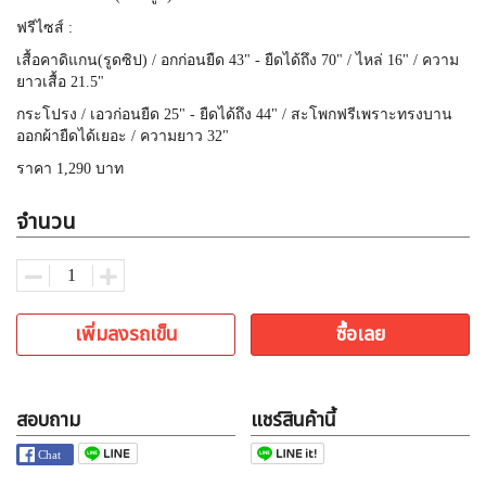
ฟรีไซส์ :
เสื้อคาดิแกน(รูดซิป) / อกก่อนยืด 43" - ยืดได้ถึง 70" / ไหล่ 16" / ความ
ยาวเสื้อ 21.5"
กระโปรง / เอวก่อนยืด 25" - ยืดได้ถึง 44" / สะโพกฟรีเพราะทรงบาน
ออกผ้ายืดได้เยอะ / ความยาว 32"
ราคา 1,290 บาท
จำนวน
เพิ่มลงรถเข็น
ซื้อเลย
สอบถาม
แชร์สินค้านี้