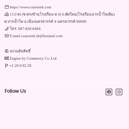
https://www.coatwink.com
113/46 (ซ.ตรงข้ามโรงเรียน ท.4) ถ.ตัดใหม่(โรงเรียนปากน้ำโพเดิม)
ต.ปากน้ำโพ อ.เมืองนครสวรรค์ จ.นครสวรรค์ 60000
โทร.
087-826-6404
E-mail
coatwink.th@hotmail.com
สงวนลิขสิทธิ์
Engine by
Commerzy Co.,Ltd.
v1.20.0.02.20
Follow Us