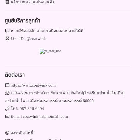
นโยบายความเป็นส่วนตัว
ศูนย์บริการลูกค้า
หากมีข้อสงสัย สามารถติดต่อสอบถามได้ที่
Line ID :
@coatwink
ติดต่อเรา
https://www.coatwink.com
113/46 (ซ.ตรงข้ามโรงเรียน ท.4) ถ.ตัดใหม่(โรงเรียนปากน้ำโพเดิม)
ต.ปากน้ำโพ อ.เมืองนครสวรรค์ จ.นครสวรรค์ 60000
โทร.
087-826-6404
E-mail
coatwink.th@hotmail.com
สงวนลิขสิทธิ์