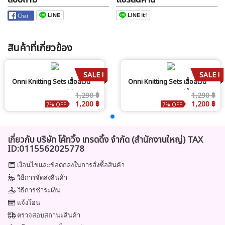
สินค้าที่เกี่ยวข้อง
SALE !
SALE !
Onni Knitting Sets เสื้อสเวต
Onni Knitting Sets เสื้อสเวต
เตอร์+กางเกงขายาว สีดำ
เตอร์+กางเกงขายาว สีน้ำตาล
1,290 ฿
1,290 ฿
1,200 ฿
1,200 ฿
7% OFF
7% OFF
เกี่ยวกับ บริษัท โค้ทวิ้ง เทรดดิ้ง จำกัด (สำนักงานใหญ่) TAX
ID:0115562025778
เงื่อนไขและข้อตกลงในการสั่งซื้อสินค้า
วิธีการจัดส่งสินค้า
วิธีการชำระเงิน
แจ้งโอน
ตรวจสอบสถานะสินค้า