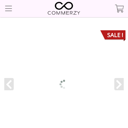
SALE !