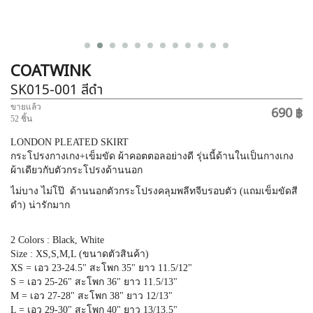
COATWINK
SK015-001
สีดำ
ขายแล้ว
690 ฿
52 ชิ้น
LONDON PLEATED SKIRT
กระโปรงกางเกง+เข็มขัด ผ้าคอตตอลอย่างดี รุ่นนี้ด้านในเป็นกางเกง
ผ้าเดียวกับตัวกระโปรงด้านนอก
ไม่บาง ไม่โป๊ ด้านนอกตัวกระโปรงคลุมพลีทจีบรอบตัว (แถมเข็มขัดสี
ดำ) น่ารักมาก
2 Colors : Black, White
Size : XS,S,M,L (ขนาดตัวสินค้า)
XS = เอว 23-24.5" สะโพก 35" ยาว 11.5/12"
S = เอว 25-26" สะโพก 36" ยาว 11.5/13"
M = เอว 27-28" สะโพก 38" ยาว 12/13"
L = เอว 29-30" สะโพก 40" ยาว 13/13.5"