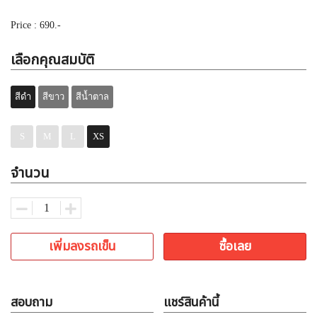
Price : 690.-
เลือกคุณสมบัติ
สีดำ
สีขาว
สีน้ำตาล
S
M
L
XS
จำนวน
เพิ่มลงรถเข็น
ซื้อเลย
สอบถาม
แชร์สินค้านี้