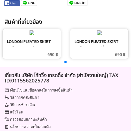
สินค้าที่เกี่ยวข้อง
LONDON PLEATED SKIRT
LONDON PLEATED SKIRT
กระโปรงกางเกง สีขาว
กระโปรงกางเกง สีน้ำตาล
690 ฿
690 ฿
เกี่ยวกับ บริษัท โค้ทวิ้ง เทรดดิ้ง จำกัด (สำนักงานใหญ่) TAX
ID:0115562025778
เงื่อนไขและข้อตกลงในการสั่งซื้อสินค้า
วิธีการจัดส่งสินค้า
วิธีการชำระเงิน
แจ้งโอน
ตรวจสอบสถานะสินค้า
นโยบายความเป็นส่วนตัว